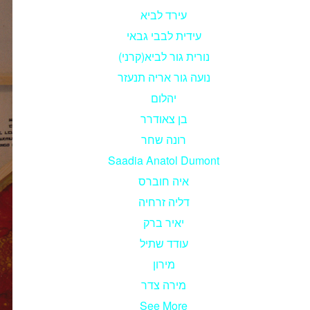
עירד לביא
עידית לבבי גבאי
נורית גור לביא(קרני)
נועה גור אריה תנעזר
יהלום
בן צאודרר
רונה שחר
Saadia Anatol Dumont
איה חוברס
דליה זרחיה
יאיר ברק
עודד שתיל
מירון
מירה צדר
See More