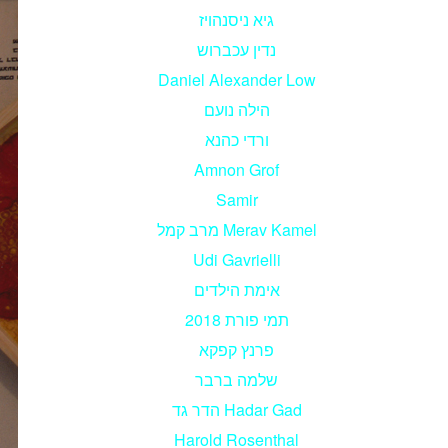
גיא ניסנהויז
נדין עכברוש
Daniel Alexander Low
הילה נועם
ורדי כהנא
Amnon Grof
Samir
מרב קמל Merav Kamel
Udi Gavrielli
אימת הילדים
תמי פורת 2018
פרנץ קפקא
שלמה ברבר
הדר גד Hadar Gad
Harold Rosenthal