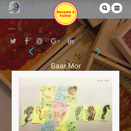
Saar Mor