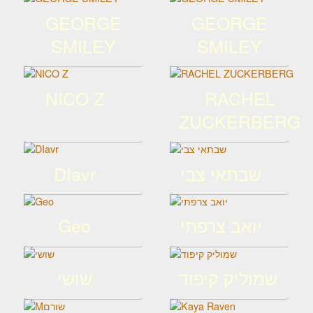
GEORGE
GEORGE
SMILEY
SMILEY
NICO Z
RACHEL
ZUCKERBERG
שבתאי צבי
DIavr
יואב צרפתי
Geo
שמוליק קיפוד
שושי