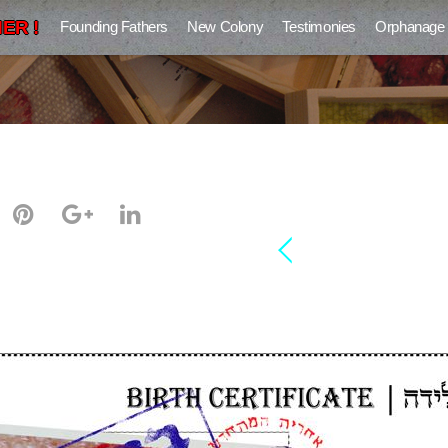
ER !
Founding Fathers
New Colony
Testimonies
Orphanage
ben