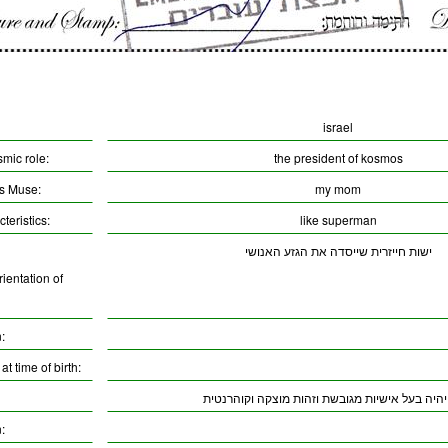
israel
smic role:
the president of kosmos
’s Muse:
my mom
teristics:
like superman
ישות חייזרית שייסדה את הגזע האנושי
ientation of
:
t time of birth:
יהיה בעל אישיות מגובשת וזהות מוצקה וקוהרנטית
: