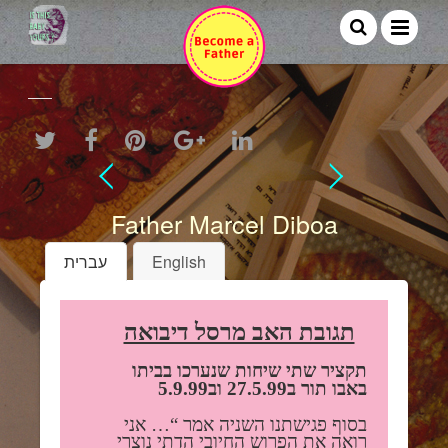
Father Marcel Diboa
English
עברית
תגובת האב מרסל דיבואה
תקציר שתי שיחות שנערכו בביתו
באבו תור ב27.5.99 וב5.9.99
בסוף פגישתנו השניה אמר “… אני
רואה את הפרוש החיובי הדתי נוצרי