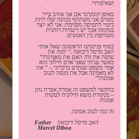
ושאיפותיי.
באופן קונקרטי אם אני אוהב צייר
מסוים אני משתתף בכוונה שלו לתת
ביטוי לתפיסה מסוימת. אני לא יוצר
במקומו אבל יש דינמיות רוחנית
משותפת בין האנשים.
בסוף פגישתנו הראשונה שאל אותי
האב מרסל דיבואה :” למה את
עושה את זה? האם את מאמינה?”
כאשר עניתי שאני אדם חילוני הוא
אמר משפט שנחרט בזיכרוני – ” את
לא מאמינה אבל את מנסה לגנוב
אמונה?”
בהקשר למשפט זה אמרה אפרת נתן
– מנקודת מוצא חילונית לעשות
אמנות
זה כמו לגנוב אמונה.
האב מרסל דיבואה
Father
Marcel Diboa