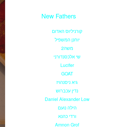
New Fathers
קורניליוס האדום
יוחנן המשפיל
משה2
שי אלכסנדורני
Lucifer
GOAT
גיא ניסנהויז
נדין עכברוש
Daniel Alexander Low
הילה נועם
ורדי כהנא
Amnon Grof