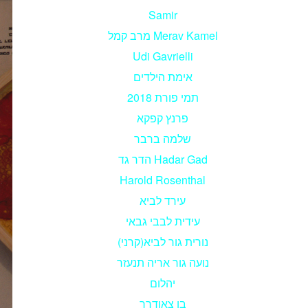
Samir
מרב קמל Merav Kamel
Udi Gavrielli
אימת הילדים
תמי פורת 2018
פרנץ קפקא
שלמה ברבר
הדר גד Hadar Gad
Harold Rosenthal
עירד לביא
עידית לבבי גבאי
נורית גור לביא(קרני)
נועה גור אריה תנעזר
יהלום
בן צאודרר