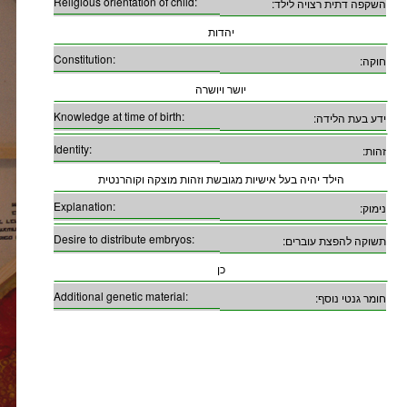
Religious orientation of child:
השקפה דתית רצויה לילד:
יהדות
Constitution:
חוקה:
יושר ויושרה
Knowledge at time of birth:
ידע בעת הלידה:
Identity:
זהות:
הילד יהיה בעל אישיות מגובשת וזהות מוצקה וקוהרנטית
Explanation:
נימוק:
Desire to distribute embryos:
תשוקה להפצת עוברים:
כן
Additional genetic material:
חומר גנטי נוסף: