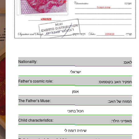
Nationality:
לאום:
ישראלי
Father’s cosmic role:
תפקיד האב בקוסמוס:
אומן
The Father’s Muse:
המוזה של האב:
הכול בתוכי
Child characteristics:
מאפייני הילד:
שיהיה דומה לי