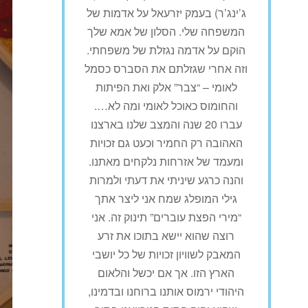
ג’ינג’ר) בעמק יזרעאל על אדמות של
המשפחה שלי. הסלון של אמא שלך
הוקם על אדמה נגזלת של משפחתי.
וזה אחרי שגזלתם את הסברס כסמל
לאומי – “צבר” אלק ואת הפיתות
והחומוס כאוכל לאומי ומה לא….
עברו 20 שנה והמצב שלנו בארצנו
האהובה רק החמיר וכעט גם זכויות
ומעמד של אזרחות נלקחים מאתנו.
והנה כרגע שיניתי את דעתי ולמרות
גילי המופלג שמח אני ליצר אתך
“מירי הפצת עוברים” תינוק זה. אני
רוצה שהוא יישא בתוכו את זרע
המאבק לשוויון זכויות של כל יושבי
הארץ הזו. אך אם יכשל והלאום
היהודי ירמוס אותנו ברוחנו ובדמינו,