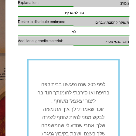
Explanation:
נימוק:
טוב למאבקים
Desire to distribute embryos:
תשוקה להפצת עוברים:
לא
Additional genetic material:
חומר גנטי נוסף:
לפני כ20 שנה נפגשנו בבית קפה
בחיפה ואז סירבתי להזמנתך הנדיבה
ליצור “צאצא” משותף .
זוכר שאמרתי לך איך את מעזה
לבקש ממני להיות שותף ליצירה
שלך, אחרי שנודע לי שהמשפחה
שלך בעצם יושבת בקיבוץ גניגר (