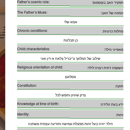
Father’s cosmic role:
תפקיד האב בקוסמוס:
The Father’s Muse:
המוזה של האב:
אמא שלי
Chronic conditions:
מחלות כרוניות:
כן סבלנות
Child characteristics:
מאפייני הילד:
שילוב של המלאך ג\’יבריל צלאח א-דין ואני
Religious orientation of child:
השקפה דתית רצויה לילד:
אסלאם
Constitution:
חוקה:
צדק שיוויון וחופש לכל
Knowledge at time of birth:
ידע בעת הלידה:
Identity:
זהות:
הילד יהיה בעל זהות מפצלת וגמישה ותודעה עצמית משתנה