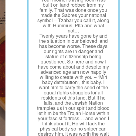
built on land robbed from my
family. That was done once you
made the Sabres your national
symbol – Tzabar you call it, along
with Hummus, Pita and what
not…
Twenty years have gone by and
the situation in our beloved land
has become worse. These days
our rights are in danger and
statue of citizenship being
questioned. So here and now I
have come about and despite my
advanced age am now happily
willing to create with you – “Miri
baby distribution”, this baby. I
want him to carry the seed of the
equal rights struggles for all
residents of this land. But if he
fails, and the Jewish Nation
tramples us in our spirit and blood
let him be the Trojan Horse within
your fascist fortress… and when I
think about it, He will lack the
physical body so no sniper can
destroy him. It was worth the wait