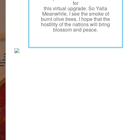
for
this virtual upgrade. So Yalla
Meanwhile, I see the smoke of
burnt olive trees, I hope that the
hostility of the nations will bring
blossom and peace.