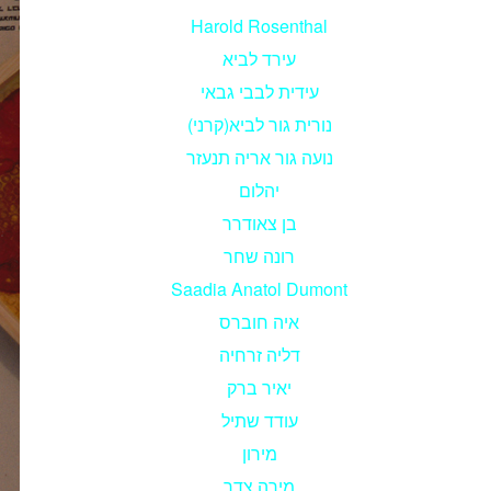
Harold Rosenthal
עירד לביא
עידית לבבי גבאי
נורית גור לביא(קרני)
נועה גור אריה תנעזר
יהלום
בן צאודרר
רונה שחר
Saadia Anatol Dumont
איה חוברס
דליה זרחיה
יאיר ברק
עודד שתיל
מירון
מירה צדר