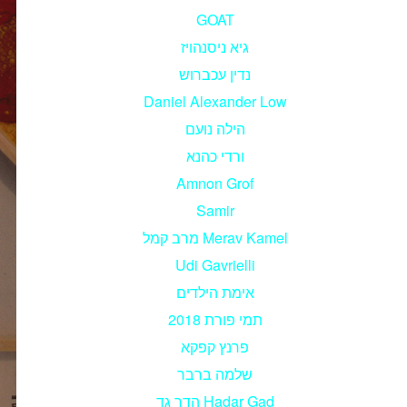
GOAT
גיא ניסנהויז
נדין עכברוש
Daniel Alexander Low
הילה נועם
ורדי כהנא
Amnon Grof
Samir
מרב קמל Merav Kamel
Udi Gavrielli
אימת הילדים
תמי פורת 2018
פרנץ קפקא
שלמה ברבר
הדר גד Hadar Gad