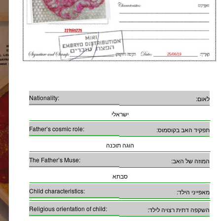
Nationality:
לאום:
ישראלי
Father’s cosmic role:
תפקיד האב בקוסמוס:
הוגה תוכנה
The Father’s Muse:
המוזה של האב:
סבתא
Child characteristics:
מאפייני הילד:
Religious orientation of child:
השקפה דתית רצויה לילד: