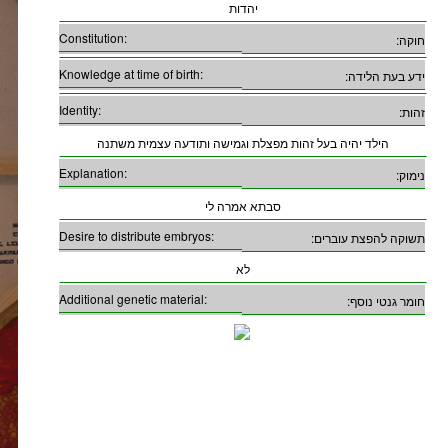
יהדות
Constitution:
חוקה:
Knowledge at time of birth:
ידע בעת הלידה:
Identity:
זהות:
הילד יהיה בעל זהות מפצלת וגמישה ותודעה עצמית משתנה
Explanation:
נימוק:
סבתא אמרה לי
Desire to distribute embryos:
תשוקה להפצת עוברים:
לא
Additional genetic material:
חומר גנטי נוסף: