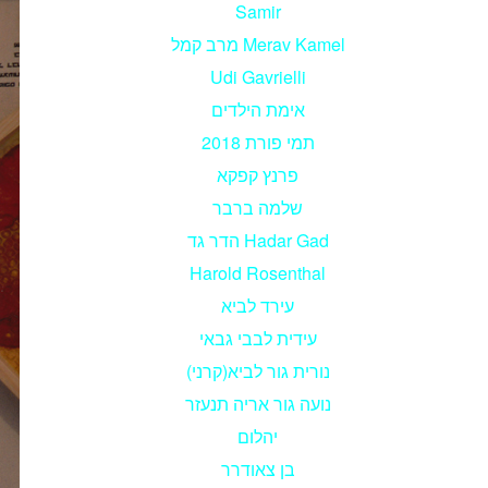
Samir
מרב קמל Merav Kamel
Udi Gavrielli
אימת הילדים
תמי פורת 2018
פרנץ קפקא
שלמה ברבר
הדר גד Hadar Gad
Harold Rosenthal
עירד לביא
עידית לבבי גבאי
נורית גור לביא(קרני)
נועה גור אריה תנעזר
יהלום
בן צאודרר