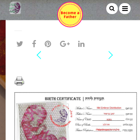
יואב צרפתי