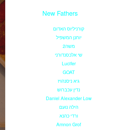
New Fathers
קורניליוס האדום
יוחנן המשפיל
משה2
שי אלכסנדורני
Lucifer
GOAT
גיא ניסנהויז
נדין עכברוש
Daniel Alexander Low
הילה נועם
ורדי כהנא
Amnon Grof