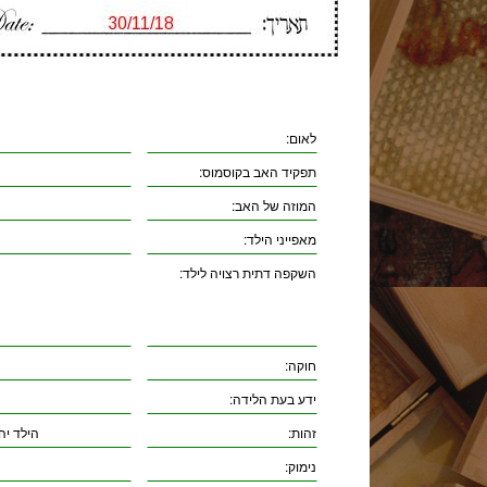
לאום:
תפקיד האב בקוסמוס:
המוזה של האב:
מאפייני הילד:
השקפה דתית רצויה לילד:
חוקה:
ידע בעת הלידה:
זהות:
הילד יה
נימוק: