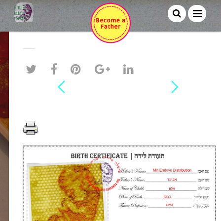
אביעד