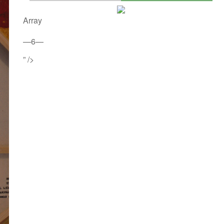
Array
—6—
” />