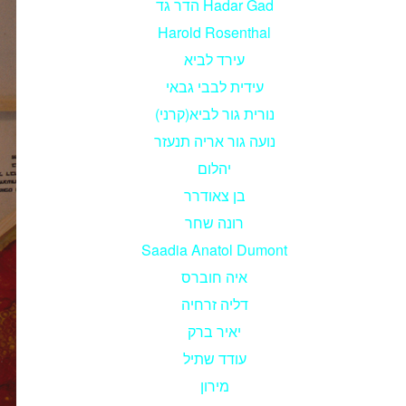
הדר גד Hadar Gad
Harold Rosenthal
עירד לביא
עידית לבבי גבאי
נורית גור לביא(קרני)
נועה גור אריה תנעזר
יהלום
בן צאודרר
רונה שחר
Saadia Anatol Dumont
איה חוברס
דליה זרחיה
יאיר ברק
עודד שתיל
מירון