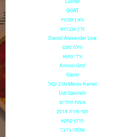
Lucifer
GOAT
גיא ניסנהויז
נדין עכברוש
Daniel Alexander Low
הילה נועם
ורדי כהנא
Amnon Grof
Samir
מרב קמל Merav Kamel
Udi Gavrielli
אימת הילדים
תמי פורת 2018
פרנץ קפקא
שלמה ברבר