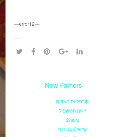
—error12—
New Fathers
קורניליוס האדום
יוחנן המשפיל
משה2
שי אלכסנדורני