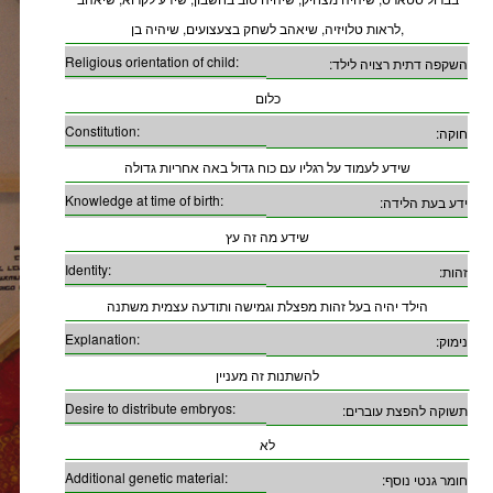
לראות טלויזיה, שיאהב לשחק בצעצועים, שיהיה בן,
Religious orientation of child:
השקפה דתית רצויה לילד:
כלום
Constitution:
חוקה:
שידע לעמוד על רגליו עם כוח גדול באה אחריות גדולה
Knowledge at time of birth:
ידע בעת הלידה:
שידע מה זה עץ
Identity:
זהות:
הילד יהיה בעל זהות מפצלת וגמישה ותודעה עצמית משתנה
Explanation:
נימוק:
להשתנות זה מעניין
Desire to distribute embryos:
תשוקה להפצת עוברים:
לא
Additional genetic material:
חומר גנטי נוסף: