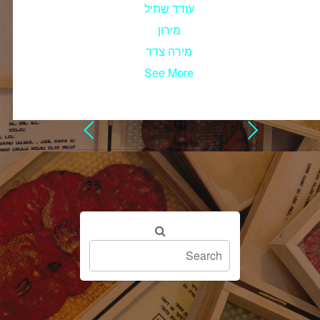
עודד שתיל
מירון
מירה צדר
See More