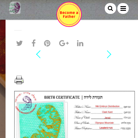
Clark Kent