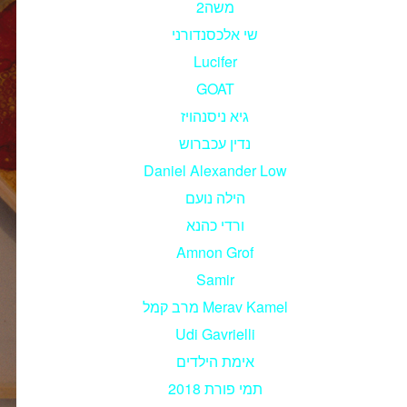
משה2
שי אלכסנדורני
Lucifer
GOAT
גיא ניסנהויז
נדין עכברוש
Daniel Alexander Low
הילה נועם
ורדי כהנא
Amnon Grof
Samir
מרב קמל Merav Kamel
Udi Gavrielli
אימת הילדים
תמי פורת 2018