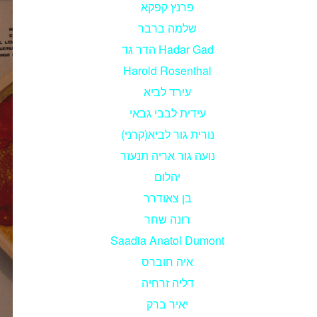
פרנץ קפקא
שלמה ברבר
הדר גד Hadar Gad
Harold Rosenthal
עירד לביא
עידית לבבי גבאי
נורית גור לביא(קרני)
נועה גור אריה תנעזר
יהלום
בן צאודרר
רונה שחר
Saadia Anatol Dumont
איה חוברס
דליה זרחיה
יאיר ברק