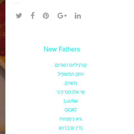
New Fathers
קורניליוס האדום
יוחנן המשפיל
משה2
שי אלכסנדורני
Lucifer
GOAT
גיא ניסנהויז
נדין עכברוש