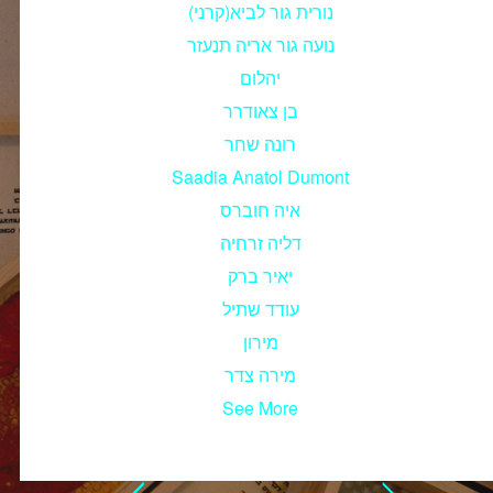
נורית גור לביא(קרני)
נועה גור אריה תנעזר
יהלום
בן צאודרר
רונה שחר
Saadia Anatol Dumont
איה חוברס
דליה זרחיה
יאיר ברק
עודד שתיל
מירון
מירה צדר
See More