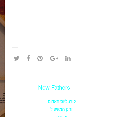
New Fathers
קורניליוס האדום
יוחנן המשפיל
משה2