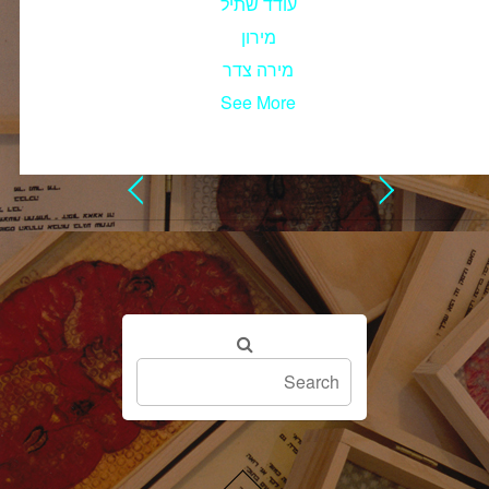
עודד שתיל
מירון
מירה צדר
See More