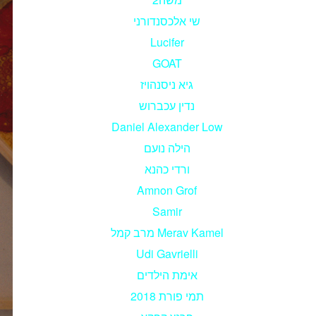
שי אלכסנדורני
Lucifer
GOAT
גיא ניסנהויז
נדין עכברוש
Daniel Alexander Low
הילה נועם
ורדי כהנא
Amnon Grof
Samir
מרב קמל Merav Kamel
Udi Gavrielli
אימת הילדים
תמי פורת 2018