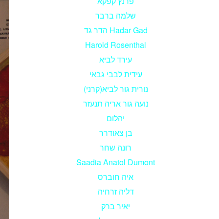
פרנץ קפקא
שלמה ברבר
הדר גד Hadar Gad
Harold Rosenthal
עירד לביא
עידית לבבי גבאי
נורית גור לביא(קרני)
נועה גור אריה תנעזר
יהלום
בן צאודרר
רונה שחר
Saadia Anatol Dumont
איה חוברס
דליה זרחיה
יאיר ברק