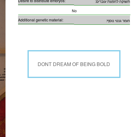
Desire to distribute embryos:
תשוקה להפצת עוברים:
No
Additional genetic material:
חומר גנטי נוסף:
DONT DREAM OF BEING BOLD