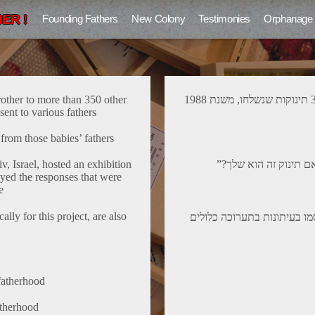
ER !
Founding Fathers
New Colony
Testimonies
Orphanage
other to more than 350 other
התינוק שצילומו פותח אתר זה הוא אחיהם של למעלה מ350 תינוקות שנשלחו, משנת 1988
ent to various fathers.
from those babies’ fathers.
v, Israel, hosted an exhibition
ayed the responses that were
.
ally for this project, are also
ו בעיתונות בתערוכה כלולים
fatherhood
atherhood