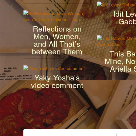
Idit Le
Gabb
Reflections on
Men, Women,
and All That’s
between Them
This Ba
Mine, No
Ariella
Yaky Yosha’s
video comment