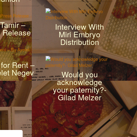
 Tamir –
Interview With
 Release
Miri Embryo
Distribution
or Rent –
let Negev
Would you
acknowledge
your paternity?-
Gilad Melzer