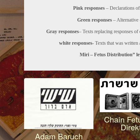
Pink responses
– Declarations of
Green responses
– Alternative 
Gray responses
– Texts replacing responses of
white responses-
Texts that was written 
Chain Fetu
Direk
Adam Baruch